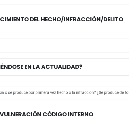
OCIMIENTO DEL HECHO/INFRACCIÓN/DELITO
CIÉNDOSE EN LA ACTUALIDAD?
cia o se produce por primera vez hecho o la infracción? ¿Se produce de fo
N/VULNERACIÓN CÓDIGO INTERNO