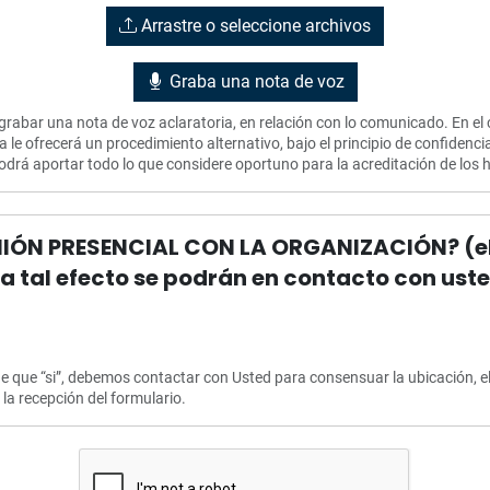
Arrastre o seleccione archivos
Graba una nota de voz
rabar una nota de voz aclaratoria, en relación con lo comunicado. En el
le ofrecerá un procedimiento alternativo, bajo el principio de confidenci
odrá aportar todo lo que considere oportuno para la acreditación de lo
NIÓN PRESENCIAL CON LA ORGANIZACIÓN? (el
ara tal efecto se podrán en contacto con ust
e que “si”, debemos contactar con Usted para consensuar la ubicación, el 
 la recepción del formulario.