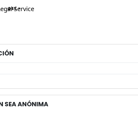
A
ES
CIÓN
ÓN SEA ANÓNIMA