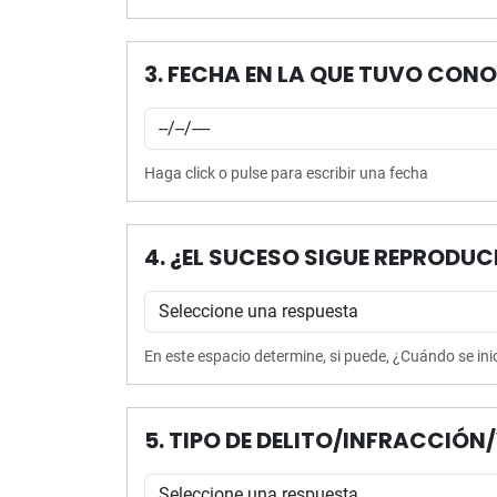
3. FECHA EN LA QUE TUVO CON
Haga click o pulse para escribir una fecha
4. ¿EL SUCESO SIGUE REPRODU
En este espacio determine, si puede, ¿Cuándo se ini
5. TIPO DE DELITO/INFRACCIÓ