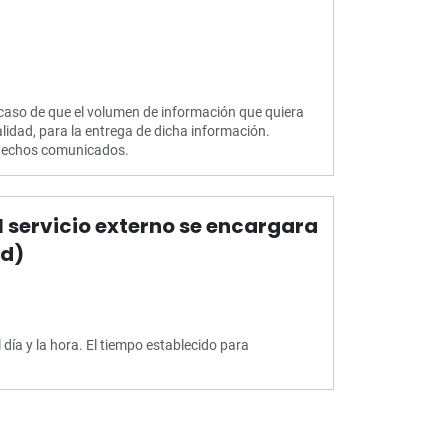
 caso de que el volumen de información que quiera
alidad, para la entrega de dicha información.
s hechos comunicados.
 servicio externo se encargara
ed)
día y la hora. El tiempo establecido para