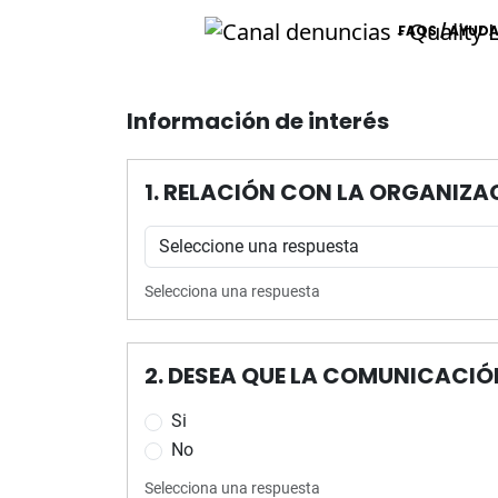
FAQS / AYUD
Información de interés
1. RELACIÓN CON LA ORGANIZA
Selecciona una respuesta
2. DESEA QUE LA COMUNICACI
Si
No
Selecciona una respuesta